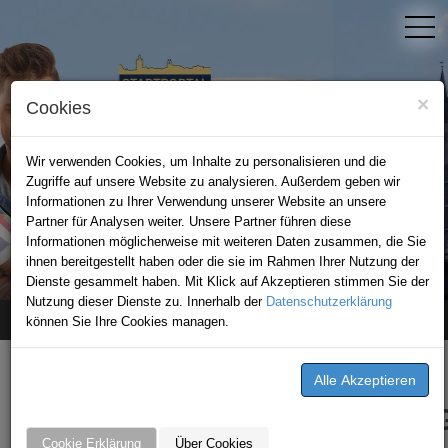
×
Cookies
Wir verwenden Cookies, um Inhalte zu personalisieren und die
Zugriffe auf unsere Website zu analysieren. Außerdem geben wir
Informationen zu Ihrer Verwendung unserer Website an unsere
Partner für Analysen weiter. Unsere Partner führen diese
Informationen möglicherweise mit weiteren Daten zusammen, die Sie
STADTPORTAL BAD WIMPFEN
ihnen bereitgestellt haben oder die sie im Rahmen Ihrer Nutzung der
Dienste gesammelt haben. Mit Klick auf Akzeptieren stimmen Sie der
Nutzung dieser Dienste zu. Innerhalb der
Datenschutzerklärung
können Sie Ihre Cookies managen.
Home
Angebote
K&J Kompressionsversorgung
ANGEBOTE VON K&J
KOMPRESSIONSVERSORGUN
Cookie Erklärung
Über Cookies