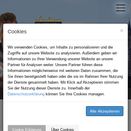
×
Cookies
Wir verwenden Cookies, um Inhalte zu personalisieren und die
Zugriffe auf unsere Website zu analysieren. Außerdem geben wir
Informationen zu Ihrer Verwendung unserer Website an unsere
Partner für Analysen weiter. Unsere Partner führen diese
Informationen möglicherweise mit weiteren Daten zusammen, die
STADTPORTAL BAD WIMPFEN
Sie ihnen bereitgestellt haben oder die sie im Rahmen Ihrer Nutzung
der Dienste gesammelt haben. Mit Klick auf Akzeptieren stimmen
Sie der Nutzung dieser Dienste zu. Innerhalb der
Datenschutzerklärung
Home
News
B. Wilhelm Schwab Raumausstatter-Meisterbetrieb
können Sie Ihre Cookies managen.
NEWS VON B. WILHELM
SCHWAB
Cookie Erklärung
Über Cookies