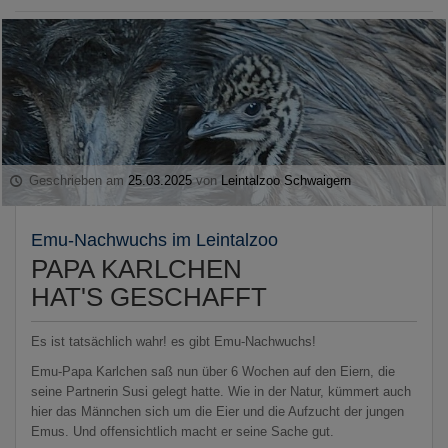
Geschrieben am
25.03.2025
von
Leintalzoo Schwaigern
Emu-Nachwuchs im Leintalzoo
PAPA KARLCHEN
HAT'S GESCHAFFT
Es ist tatsächlich wahr! es gibt Emu-Nachwuchs!
Emu-Papa Karlchen saß nun über 6 Wochen auf den Eiern, die
seine Partnerin Susi gelegt hatte. Wie in der Natur, kümmert auch
hier das Männchen sich um die Eier und die Aufzucht der jungen
Emus. Und offensichtlich macht er seine Sache gut.