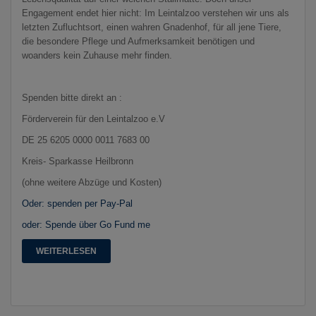
Engagement endet hier nicht: Im Leintalzoo verstehen wir uns als
letzten Zufluchtsort, einen wahren Gnadenhof, für all jene Tiere,
die besondere Pflege und Aufmerksamkeit benötigen und
woanders kein Zuhause mehr finden.
Spenden bitte direkt an :
Förderverein für den Leintalzoo e.V
DE 25 6205 0000 0011 7683 00
Kreis- Sparkasse Heilbronn
(ohne weitere Abzüge und Kosten)
Oder: spenden per Pay-Pal
oder: Spende über Go Fund me
WEITERLESEN