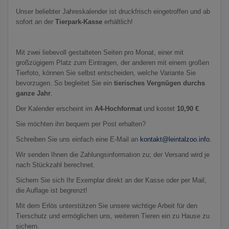
Unser beliebter Jahreskalender ist druckfrisch eingetroffen und ab
sofort an der
Tierpark-Kasse
erhältlich!
Mit zwei liebevoll gestalteten Seiten pro Monat, einer mit
großzügigem Platz zum Eintragen, der anderen mit einem großen
Tierfoto, können Sie selbst entscheiden, welche Variante Sie
bevorzugen. So begleitet Sie ein
tierisches Vergnügen durchs
ganze Jahr
.
Der Kalender erscheint im
A4-Hochformat
und kostet
10,90 €
.
Sie möchten ihn bequem per Post erhalten?
Schreiben Sie uns einfach eine E-Mail an
kontakt@leintalzoo.info
.
Wir senden Ihnen die Zahlungsinformation zu; der Versand wird je
nach Stückzahl berechnet.
Sichern Sie sich Ihr Exemplar direkt an der Kasse oder per Mail,
die Auflage ist begrenzt!
Mit dem Erlös unterstützen Sie unsere wichtige Arbeit für den
Tierschutz und ermöglichen uns, weiteren Tieren ein zu Hause zu
sichern.