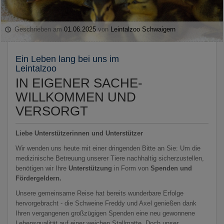
Geschrieben am
01.06.2025
von
Leintalzoo Schwaigern
Ein Leben lang bei uns im
Leintalzoo
IN EIGENER SACHE-
WILLKOMMEN UND
VERSORGT
Liebe Unterstützerinnen und Unterstützer
Wir wenden uns heute mit einer dringenden Bitte an Sie: Um die
medizinische Betreuung unserer Tiere nachhaltig sicherzustellen,
benötigen wir Ihre
Unterstützung
in Form von
Spenden und
Fördergeldern.
Unsere gemeinsame Reise hat bereits wunderbare Erfolge
hervorgebracht - die Schweine Freddy und Axel genießen dank
Ihren vergangenen großzügigen Spenden eine neu gewonnene
Lebensqualität auf einer weichen Stallmatte. Doch unser