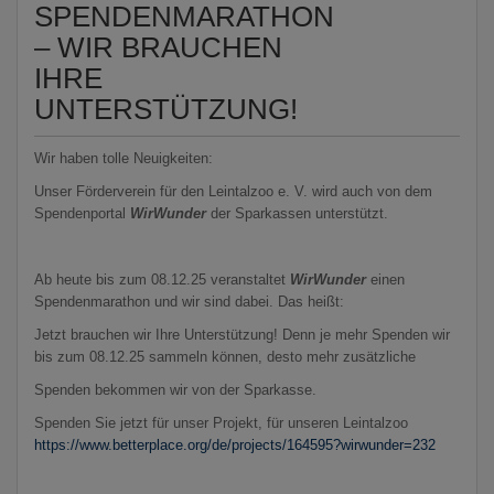
SPENDENMARATHON
– WIR BRAUCHEN
IHRE
UNTERSTÜTZUNG!
Wir haben tolle Neuigkeiten:
Unser Förderverein für den Leintalzoo e. V. wird auch von dem
Spendenportal
WirWunder
der Sparkassen unterstützt.
Ab heute bis zum 08.12.25 veranstaltet
WirWunder
einen
Spendenmarathon und wir sind dabei. Das heißt:
Jetzt brauchen wir Ihre Unterstützung! Denn je mehr Spenden wir
bis zum 08.12.25 sammeln können, desto mehr zusätzliche
Spenden bekommen wir von der Sparkasse.
Spenden Sie jetzt für unser Projekt, für unseren Leintalzoo
https://www.betterplace.org/de/projects/164595?wirwunder=232