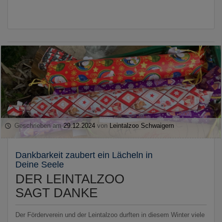
Geschrieben am
29.12.2024
von
Leintalzoo Schwaigern
Dankbarkeit zaubert ein Lächeln in
Deine Seele
DER LEINTALZOO
SAGT DANKE
Der Förderverein und der Leintalzoo durften in diesem Winter viele