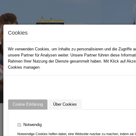
Cookies
Wir verwenden Cookies, um Inhalte zu personalisieren und die Zugriffe 
unsere Partner für Analysen weiter. Unsere Partner führen diese Informa
Rahmen Ihrer Nutzung der Dienste gesammelt haben. Mit Klick auf Akzep
Cookies managen.
STADTPORTAL BAD WIMPFEN
Home
News
Leintalzoo Schwaigern
Cookie Erklärung
Über Cookies
NEWS VON LEINTALZOO
Notwendig
SCHWAIGERN
Notwendige Cookies helfen dabei, eine Webseite nutzbar zu machen, indem sie G
Was gibt es Neues?