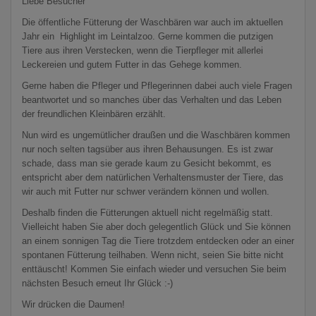
Liebe Besucher
Die öffentliche Fütterung der Waschbären war auch im aktuellen
Jahr ein Highlight im Leintalzoo. Gerne kommen die putzigen
Tiere aus ihren Verstecken, wenn die Tierpfleger mit allerlei
Leckereien und gutem Futter in das Gehege kommen.
Gerne haben die Pfleger und Pflegerinnen dabei auch viele Fragen
beantwortet und so manches über das Verhalten und das Leben
der freundlichen Kleinbären erzählt.
Nun wird es ungemütlicher draußen und die Waschbären kommen
nur noch selten tagsüber aus ihren Behausungen. Es ist zwar
schade, dass man sie gerade kaum zu Gesicht bekommt, es
entspricht aber dem natürlichen Verhaltensmuster der Tiere, das
wir auch mit Futter nur schwer verändern können und wollen.
Deshalb finden die Fütterungen aktuell nicht regelmäßig statt.
Vielleicht haben Sie aber doch gelegentlich Glück und Sie können
an einem sonnigen Tag die Tiere trotzdem entdecken oder an einer
spontanen Fütterung teilhaben. Wenn nicht, seien Sie bitte nicht
enttäuscht! Kommen Sie einfach wieder und versuchen Sie beim
nächsten Besuch erneut Ihr Glück :-)
Wir drücken die Daumen!