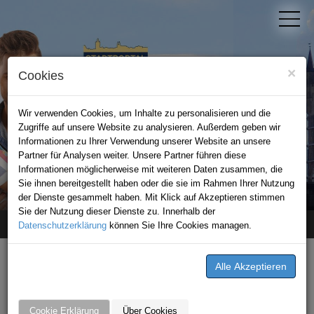
×
Cookies
Wir verwenden Cookies, um Inhalte zu personalisieren und die
Zugriffe auf unsere Website zu analysieren. Außerdem geben wir
Informationen zu Ihrer Verwendung unserer Website an unsere
Partner für Analysen weiter. Unsere Partner führen diese
Informationen möglicherweise mit weiteren Daten zusammen, die
STADTPORTAL BAD WIMPFEN
Sie ihnen bereitgestellt haben oder die sie im Rahmen Ihrer Nutzung
der Dienste gesammelt haben. Mit Klick auf Akzeptieren stimmen
Sie der Nutzung dieser Dienste zu. Innerhalb der
Datenschutzerklärung
Home
stellenangebot
können Sie Ihre Cookies managen.
STELLENANGEBOTE VON
Gasthaus Linde
Cookie Erklärung
Über Cookies