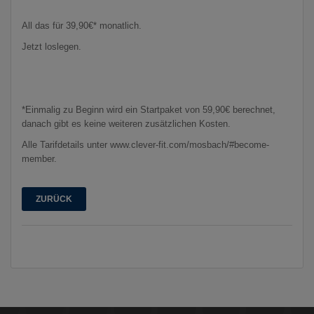
All das für 39,90€* monatlich.
Jetzt loslegen.
*Einmalig zu Beginn wird ein Startpaket von 59,90€ berechnet,
danach gibt es keine weiteren zusätzlichen Kosten.
Alle Tarifdetails unter www.clever-fit.com/mosbach/#become-
member.
ZURÜCK