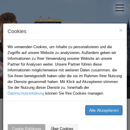
×
Cookies
Wir verwenden Cookies, um Inhalte zu personalisieren und die
Zugriffe auf unsere Website zu analysieren. Außerdem geben wir
Informationen zu Ihrer Verwendung unserer Website an unsere
Partner für Analysen weiter. Unsere Partner führen diese
Informationen möglicherweise mit weiteren Daten zusammen, die
STADTPORTAL BAD WIMPFEN
Sie ihnen bereitgestellt haben oder die sie im Rahmen Ihrer Nutzung
der Dienste gesammelt haben. Mit Klick auf Akzeptieren stimmen
Sie der Nutzung dieser Dienste zu. Innerhalb der
Datenschutzerklärung
Home
News
Black Label Mitgliedschaft
können Sie Ihre Cookies managen.
ANGEBOTE VON
Imbiss am Baumarkt
Cookie Erklärung
Über Cookies