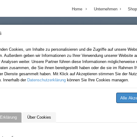
Home
Unternehmen
Shop
s
den Cookies, um Inhalte zu personalisieren und die Zugriffe auf unsere Webs
en. Außerdem geben wir Informationen zu Ihrer Verwendung unserer Website a
r Analysen weiter. Unsere Partner führen diese Informationen möglicherweise 
aten zusammen, die Sie ihnen bereitgestellt haben oder die sie im Rahmen Ih
er Dienste gesammelt haben. Mit Klick auf Akzeptieren stimmen Sie der Nutz
. Innerhalb der
Datenschutzerklärung
können Sie Ihre Cookies managen.
Erklärung
Über Cookies