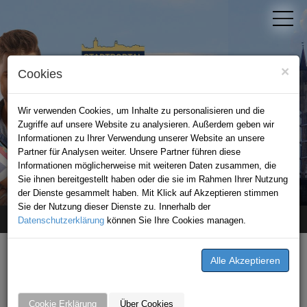
×
Cookies
Wir verwenden Cookies, um Inhalte zu personalisieren und die
Zugriffe auf unsere Website zu analysieren. Außerdem geben wir
Informationen zu Ihrer Verwendung unserer Website an unsere
Partner für Analysen weiter. Unsere Partner führen diese
Informationen möglicherweise mit weiteren Daten zusammen, die
STADTPORTAL BAD WIMPFEN
Sie ihnen bereitgestellt haben oder die sie im Rahmen Ihrer Nutzung
der Dienste gesammelt haben. Mit Klick auf Akzeptieren stimmen
Sie der Nutzung dieser Dienste zu. Innerhalb der
Datenschutzerklärung
Home
News
Hilfe für den Leintalzoo
können Sie Ihre Cookies managen.
GESCHRIEBEN VON
Fahrschule Florian Leichtle
Cookie Erklärung
Über Cookies