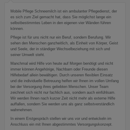
Mobile Pflege Schneemilch ist ein ambulanter Pflegedienst, der
es sich zum Ziel gemacht hat, dass Sie möglichst lange ein
selbstbestimmtes Leben in den eigenen vier Wänden führen
können.
Pflege ist für uns nicht nur ein Beruf, sondern Berufung. Wir
sehen den Menschen ganzheitlich, als Einheit von Körper, Geist
und Seele, der in ständiger Wechselbeziehung mit sich und
seiner Umwelt steht.
Manchmal wird Hilfe von heute auf Morgen benötigt und nicht
immer können Angehörige, Nachbarn oder Freunde diesen
Hilfebedarf allein bewältigen. Durch unseren flexiblen Einsatz
und die individuelle Betreuung helfen wir Ihnen im vollen Umfang
bei der Versorgung ihres geliebten Menschen. Unser Team
zeichnet sich nicht nur fachlich aus, sondern auch einfühlsam.
Wir werden Ihnen nach kurzer Zeit nicht mehr als externe Hilfe
auffallen, sondern Sie werden uns als ganz selbstverständlich
wahrnehmen.
In einem Erstgespräch stellen wir uns vor und entwickeln im
Anschluss ein mit Ihnen abgestimmtes Versorgungskonzept.