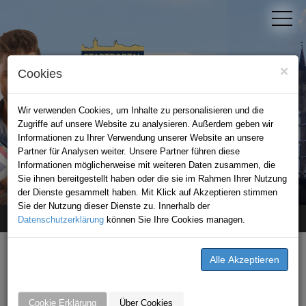
×
Cookies
Wir verwenden Cookies, um Inhalte zu personalisieren und die
Zugriffe auf unsere Website zu analysieren. Außerdem geben wir
Informationen zu Ihrer Verwendung unserer Website an unsere
Partner für Analysen weiter. Unsere Partner führen diese
Informationen möglicherweise mit weiteren Daten zusammen, die
STADTPORTAL BAD WIMPFEN
Sie ihnen bereitgestellt haben oder die sie im Rahmen Ihrer Nutzung
der Dienste gesammelt haben. Mit Klick auf Akzeptieren stimmen
Sie der Nutzung dieser Dienste zu. Innerhalb der
Datenschutzerklärung
Home
Premium-Partner
können Sie Ihre Cookies managen.
Mobile Pflege Schneemilch
Cookie Erklärung
Über Cookies