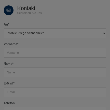
Kontakt
Schreiben Sie uns
An*
Vorname*
Name*
E-Mail*
Telefon