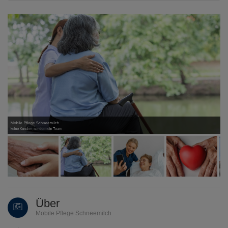
Mobile Pflege Schneemilch
keine Kunden, sondern ein Team
Über
Mobile Pflege Schneemilch