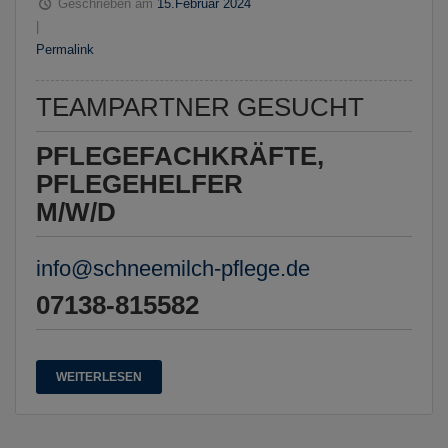
Geschrieben am
15.Februar 2024
|
Permalink
TEAMPARTNER GESUCHT
PFLEGEFACHKRÄFTE,
PFLEGEHELFER
M/W/D
info@schneemilch-pflege.de
07138-815582
WEITERLESEN