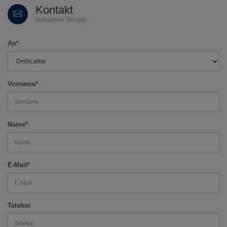
Kontakt
Schreiben Sie uns
An*
Vorname*
Name*
E-Mail*
Telefon