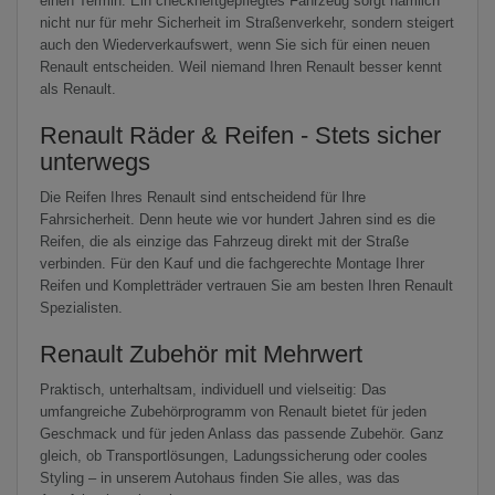
einen Termin. Ein checkheftgepflegtes Fahrzeug sorgt nämlich
nicht nur für mehr Sicherheit im Straßenverkehr, sondern steigert
auch den Wiederverkaufswert, wenn Sie sich für einen neuen
Renault entscheiden. Weil niemand Ihren Renault besser kennt
als Renault.
Renault Räder & Reifen - Stets sicher
unterwegs
Die Reifen Ihres Renault sind entscheidend für Ihre
Fahrsicherheit. Denn heute wie vor hundert Jahren sind es die
Reifen, die als einzige das Fahrzeug direkt mit der Straße
verbinden. Für den Kauf und die fachgerechte Montage Ihrer
Reifen und Kompletträder vertrauen Sie am besten Ihren Renault
Spezialisten.
Renault Zubehör mit Mehrwert
Praktisch, unterhaltsam, individuell und vielseitig: Das
umfangreiche Zubehörprogramm von Renault bietet für jeden
Geschmack und für jeden Anlass das passende Zubehör. Ganz
gleich, ob Transportlösungen, Ladungssicherung oder cooles
Styling – in unserem Autohaus finden Sie alles, was das