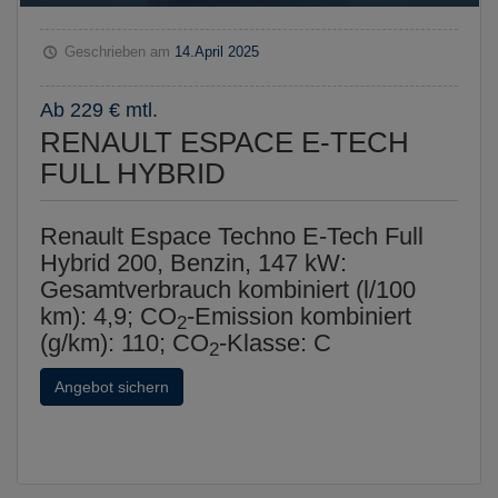
Geschrieben am
14.April 2025
Ab 229 € mtl.
RENAULT ESPACE E-TECH
FULL HYBRID
Renault Espace Techno E-Tech Full
Hybrid 200, Benzin, 147 kW:
Gesamtverbrauch kombiniert (l/100
km): 4,9; CO
-Emission kombiniert
2
(g/km): 110; CO
-Klasse: C
2
Angebot sichern