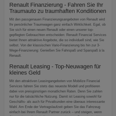
Renault Finanzierung - Fahren Sie Ihr
Traumauto zu traumhaften Konditionen
Mit den passgenauen Finanzierungsangeboten von Renault wird
Ihr persönlicher Traumwagen ganz einfach Wirklichkeit. Egal, ob
Sie sich für einen neuen Renault oder einen unserer top-
gepflegten Gebrauchten entscheiden: Renault Financial Services
bietet Ihnen attraktive Angebote, die so individuell sind, wie Sie
selbst. Von der klassischen Vario-Finanzierung bis hin zur 3-
Wege-Finanzierung: Genießen Sie Fahrspaß und Sparspaß à la
Renault.
Renault Leasing - Top-Neuwagen für
kleines Geld
Mit den attraktiven Leasingangeboten von Mobilize Financial
Services fahren Sie stets das neueste Modell und profitieren
dabei von preisgünstigen monatlichen Raten. Denn Sie zahlen
nur für die tatsächliche Nutzung. Damit ist Leasing sowohl für
Geschäfts- als auch für Privatkunden eine überaus interessante
Wahl. Am Ende der Vertragslaufzeit geben Sie das Fahrzeug
einfach bei Ihrem Renault Partner zurück – und steigen, wenn