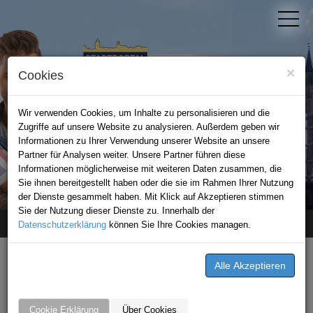
×
Cookies
Wir verwenden Cookies, um Inhalte zu personalisieren und die
Zugriffe auf unsere Website zu analysieren. Außerdem geben wir
Informationen zu Ihrer Verwendung unserer Website an unsere
Partner für Analysen weiter. Unsere Partner führen diese
Informationen möglicherweise mit weiteren Daten zusammen, die
STADTPORTAL BAD WIMPFEN
Sie ihnen bereitgestellt haben oder die sie im Rahmen Ihrer Nutzung
der Dienste gesammelt haben. Mit Klick auf Akzeptieren stimmen
Sie der Nutzung dieser Dienste zu. Innerhalb der
Datenschutzerklärung
Home
Premium-Partner
können Sie Ihre Cookies managen.
Autohaus Schwarz GmbH&Co.KG
Cookie Erklärung
Über Cookies