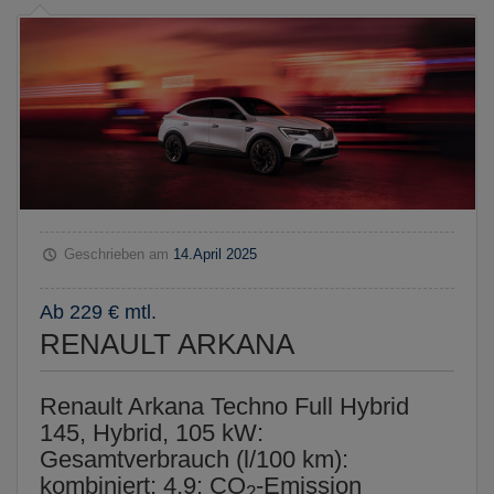
Geschrieben am
14.April 2025
Ab 229 € mtl.
RENAULT ARKANA
Renault Arkana Techno Full Hybrid
145, Hybrid, 105 kW:
Gesamtverbrauch (l/100 km):
kombiniert: 4,9; CO
-Emission
2