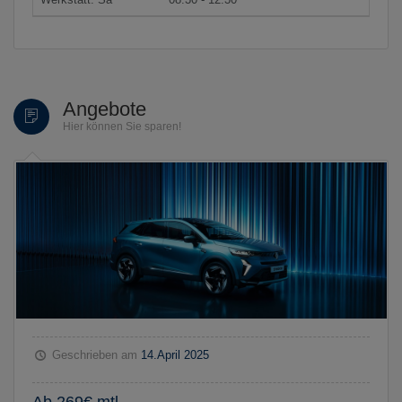
Angebote
Hier können Sie sparen!
Geschrieben am
14.April 2025
Ab 269€ mtl.