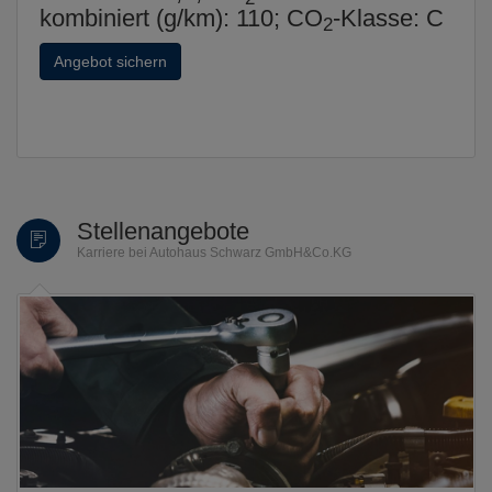
kombiniert (g/km): 110; CO
-Klasse: C
2
Angebot sichern
Stellenangebote
Karriere bei Autohaus Schwarz GmbH&Co.KG