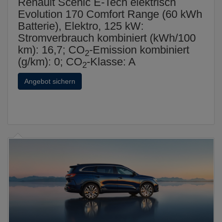
Renault Scenic E-Tech elektrisch
Evolution 170 Comfort Range (60 kWh
Batterie), Elektro, 125 kW:
Stromverbrauch kombiniert (kWh/100
km): 16,7; CO
-Emission kombiniert
2
(g/km): 0; CO
-Klasse: A
2
Angebot sichern