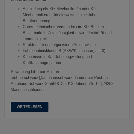
Ausbildung als Kfz-Mechaniker/in oder Kfz-
Mechatroniker/in- Idealerweise einige Jahre
Berufserfahrung
Gutes technisches Verständnis im Kfz-Bereich-
Belastbarkeit, Zuverlässigkeit sowie Flexibilität und
Teamfähigkeit
Strukturierte und organisierte Arbeitsweise
Fahrerlaubnisklasse B (PKW/Kleinbusse, alt: 3)
Kenntnisse in Kraftfahrzeugwartung und
Kraftfahrzeugreparatur
Bewerbung bitte per Mail an
steffen.schwarz@autohausschwarz.de oder per Post an
Autohaus Schwarz GmbH & Co. KG Jahnstraße 12 | 74252
Massenbachhausen
WEITERLESEN