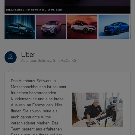
Renault Scenic E-Tech elektrisch ab 249€ mtl. leasen
Über
Autohaus Schwarz GmbH&Co.KG
Das Autohaus Schwarz in
Massenbachhausen ist bekannt
für seinen hervorragenden
Kundenservice und eine breite
Auswahl an Fahrzeugen. Hier
finden Sie sowohl neue als
auch gebrauchte Autos
verschiedener Marken. Das
Team besteht aus erfahrenen