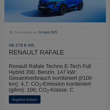
Geschrieben am
14.April 2025
Ab 279 € mtl.
RENAULT RAFALE
Renault Rafale Techno E-Tech Full
Hybrid 200, Benzin, 147 kW:
Gesamtverbrauch kombiniert (l/100
km): 4,7; CO
-Emission kombiniert
2
(g/km): 106; CO
-Klasse: C
2
Angebot sichern