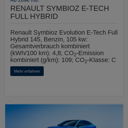
RENAULT SYMBIOZ E-TECH
FULL HYBRID
Renault Symbioz Evolution E-Tech Full
Hybrid 145, Benzin, 105 kw:
Gesamtverbrauch kombiniert
(kWh/100 km): 4,8; CO
-Emission
2
kombiniert (g/km): 109; CO
-Klasse: C
2
Mehr erfahren